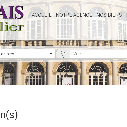
ACCUEIL
NOTRE AGENCE
NOS BIENS
 de bien
en(s)