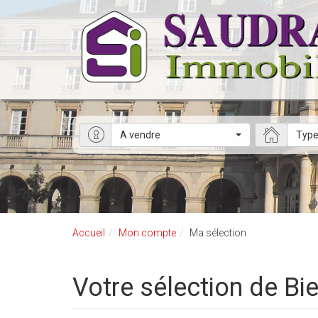
A vendre
Type
Accueil
Mon compte
Ma sélection
Votre sélection de Bi