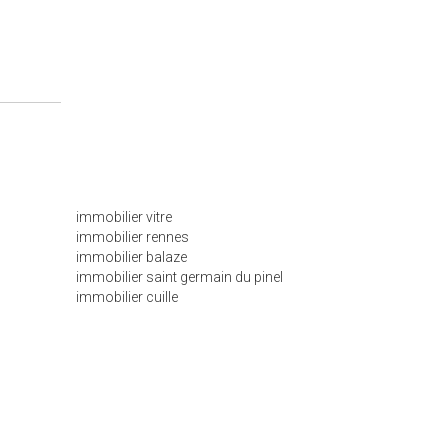
immobilier vitre
immobilier rennes
immobilier balaze
immobilier saint germain du pinel
immobilier cuille