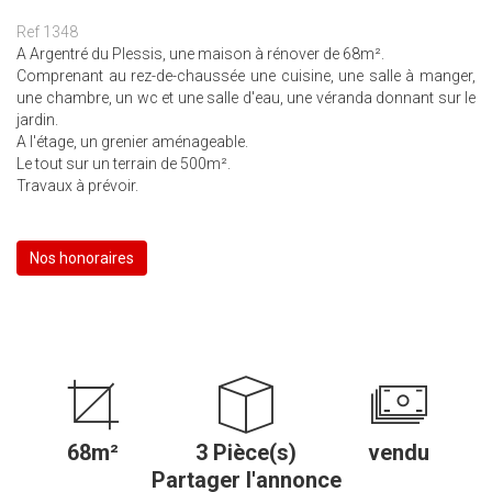
Ref 1348
A Argentré du Plessis, une maison à rénover de 68m².
Comprenant au rez-de-chaussée une cuisine, une salle à manger,
une chambre, un wc et une salle d'eau, une véranda donnant sur le
jardin.
A l'étage, un grenier aménageable.
Le tout sur un terrain de 500m².
Travaux à prévoir.
Nos honoraires
68m²
3 Pièce(s)
vendu
Partager l'annonce