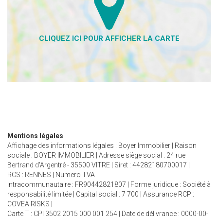
Mentions légales
Affichage des informations légales : Boyer Immobilier | Raison
sociale : BOYER IMMOBILIER | Adresse siège social : 24 rue
Bertrand d'Argentré - 35500 VITRE | Siret : 44282180700017 |
RCS : RENNES | Numero TVA
Intracommunautaire : FR90442821807 | Forme juridique : Société à
responsabilité limitée | Capital social : 7 700 | Assurance RCP :
COVEA RISKS |
Carte T : CPI 3502 2015 000 001 254 | Date de délivrance : 0000-00-