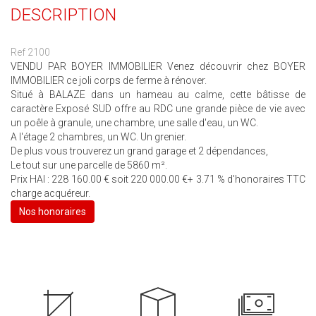
DESCRIPTION
Ref 2100
VENDU PAR BOYER IMMOBILIER Venez découvrir chez BOYER
IMMOBILIER ce joli corps de ferme à rénover.
Situé à BALAZE dans un hameau au calme, cette bâtisse de
caractère Exposé SUD offre au RDC une grande pièce de vie avec
un poêle à granule, une chambre, une salle d'eau, un WC.
A l'étage 2 chambres, un WC. Un grenier.
De plus vous trouverez un grand garage et 2 dépendances,
Le tout sur une parcelle de 5860 m².
Prix HAI : 228 160.00 € soit 220 000.00 €+ 3.71 % d'honoraires TTC
charge acquéreur.
Nos honoraires