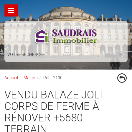
VOTRE RECHERCHE
Accueil
Maison
Ref. : 2100
VENDU BALAZE JOLI
CORPS DE FERME À
RÉNOVER +5680
TERRAIN