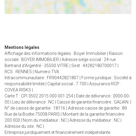
Mentions légales
Affichage des informations légales : Boyer Immobilier | Raison
sociale : BOYER IMMOBILIER | Adresse siège social : 24 rue
Bertrand d'Argentré - 35500 VITRE | Siret : 44282180700017 |
RCS : RENNES | Numero TVA
Intracommunautaire : FR90442821807 | Forme juridique : Société à
responsabilité limitée | Capital social : 7 700 | Assurance RCP :
COVEA RISKS |
Carte T : CPI 3502 2015 000 001 254 | Date de délivrance : 0000-00-
00 | Lieu de délivrance : NC | Caisse de garantie financière : GALIAN. |
N° de caisse de garantie : 18116 | Adresse caisse de garantie : 89
Rue de la Boétie 75008 PARIS | Montant de la garantie financière :
200 000 | Nom du médiateur : NC | Adresse du médiateur : NC |
Adresse du site : NC |
Entreprise juridiquement et financièrement indépendante