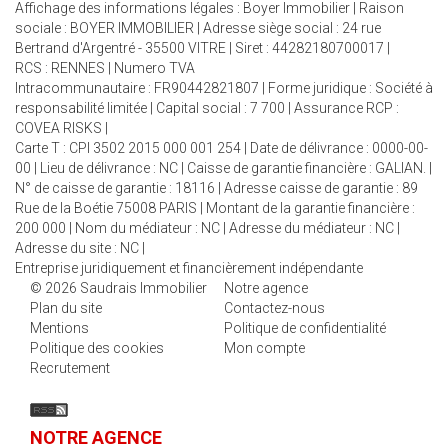
Affichage des informations légales : Boyer Immobilier | Raison
sociale : BOYER IMMOBILIER | Adresse siège social : 24 rue
Bertrand d'Argentré - 35500 VITRE | Siret : 44282180700017 |
RCS : RENNES | Numero TVA
Intracommunautaire : FR90442821807 | Forme juridique : Société à
responsabilité limitée | Capital social : 7 700 | Assurance RCP :
COVEA RISKS |
Carte T : CPI 3502 2015 000 001 254 | Date de délivrance : 0000-00-
00 | Lieu de délivrance : NC | Caisse de garantie financière : GALIAN. |
N° de caisse de garantie : 18116 | Adresse caisse de garantie : 89
Rue de la Boétie 75008 PARIS | Montant de la garantie financière :
200 000 | Nom du médiateur : NC | Adresse du médiateur : NC |
Adresse du site : NC |
Entreprise juridiquement et financièrement indépendante
© 2026 Saudrais Immobilier
Notre agence
Plan du site
Contactez-nous
Mentions
Politique de confidentialité
Politique des cookies
Mon compte
Recrutement
NOTRE AGENCE