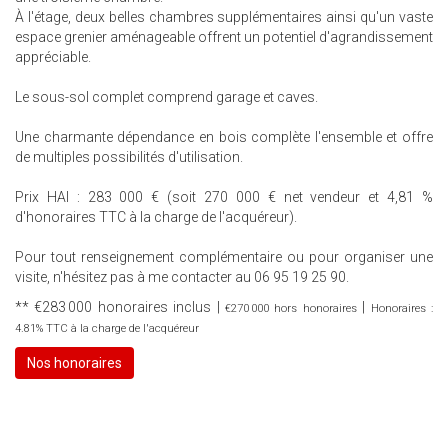
À l'étage, deux belles chambres supplémentaires ainsi qu'un vaste
espace grenier aménageable offrent un potentiel d'agrandissement
appréciable.
Le sous-sol complet comprend garage et caves.
Une charmante dépendance en bois complète l'ensemble et offre
de multiples possibilités d'utilisation.
Prix HAI : 283 000 € (soit 270 000 € net vendeur et 4,81 %
d'honoraires TTC à la charge de l'acquéreur).
Pour tout renseignement complémentaire ou pour organiser une
visite, n'hésitez pas à me contacter au 06 95 19 25 90.
** €283 000
honoraires inclus
|
|
€270 000
hors honoraires
Honoraires :
4.81% TTC à la charge de l'acquéreur
Nos honoraires