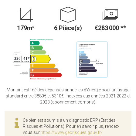
179m²
6 Pièce(s)
€283 000
**
Montant estimé des dépenses annuelles d'énergie pour un usage
standard entre 3880€ et 5310€. indexées aux années 2021,2022 et
2023 (abonnement compris).
Ce bien est soumis à un diagnostic ERP (État des
Risques et Pollutions). Pour en savoir plus, rendez-
vous sur
https://www.georisques.gouv.fr/