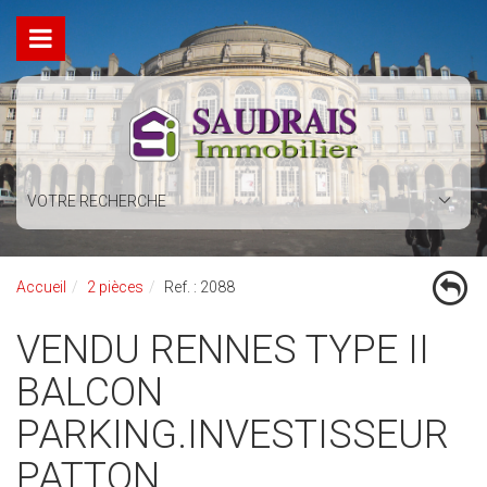
VOTRE RECHERCHE
Accueil
2 pièces
Ref. : 2088
VENDU RENNES TYPE II
BALCON
PARKING.INVESTISSEUR
PATTON