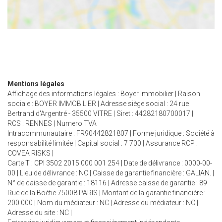
Mentions légales
Affichage des informations légales : Boyer Immobilier | Raison
sociale : BOYER IMMOBILIER | Adresse siège social : 24 rue
Bertrand d'Argentré - 35500 VITRE | Siret : 44282180700017 |
RCS : RENNES | Numero TVA
Intracommunautaire : FR90442821807 | Forme juridique : Société à
responsabilité limitée | Capital social : 7 700 | Assurance RCP :
COVEA RISKS |
Carte T : CPI 3502 2015 000 001 254 | Date de délivrance : 0000-00-
00 | Lieu de délivrance : NC | Caisse de garantie financière : GALIAN. |
N° de caisse de garantie : 18116 | Adresse caisse de garantie : 89
Rue de la Boétie 75008 PARIS | Montant de la garantie financière :
200 000 | Nom du médiateur : NC | Adresse du médiateur : NC |
Adresse du site : NC |