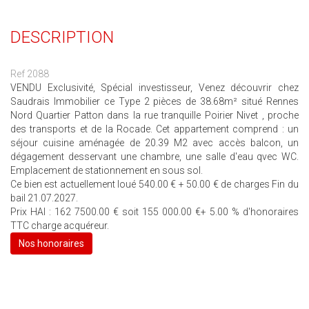
DESCRIPTION
Ref 2088
VENDU Exclusivité, Spécial investisseur, Venez découvrir chez
Saudrais Immobilier ce Type 2 pièces de 38.68m² situé Rennes
Nord Quartier Patton dans la rue tranquille Poirier Nivet , proche
des transports et de la Rocade. Cet appartement comprend : un
séjour cuisine aménagée de 20.39 M2 avec accès balcon, un
dégagement desservant une chambre, une salle d'eau qvec WC.
Emplacement de stationnement en sous sol.
Ce bien est actuellement loué 540.00 € + 50.00 € de charges Fin du
bail 21.07.2027.
Prix HAI : 162 7500.00 € soit 155 000.00 €+ 5.00 % d'honoraires
TTC charge acquéreur.
Nos honoraires