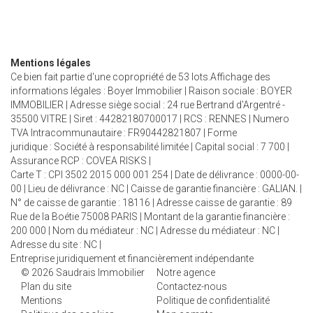
Mentions légales
Ce bien fait partie d'une copropriété de 53 lots.Affichage des
informations légales : Boyer Immobilier | Raison sociale : BOYER
IMMOBILIER | Adresse siège social : 24 rue Bertrand d'Argentré -
35500 VITRE | Siret : 44282180700017 | RCS : RENNES | Numero
TVA Intracommunautaire : FR90442821807 | Forme
juridique : Société à responsabilité limitée | Capital social : 7 700 |
Assurance RCP : COVEA RISKS |
Carte T : CPI 3502 2015 000 001 254 | Date de délivrance : 0000-00-
00 | Lieu de délivrance : NC | Caisse de garantie financière : GALIAN. |
N° de caisse de garantie : 18116 | Adresse caisse de garantie : 89
Rue de la Boétie 75008 PARIS | Montant de la garantie financière :
200 000 | Nom du médiateur : NC | Adresse du médiateur : NC |
Adresse du site : NC |
Entreprise juridiquement et financièrement indépendante
© 2026 Saudrais Immobilier
Notre agence
Plan du site
Contactez-nous
Mentions
Politique de confidentialité