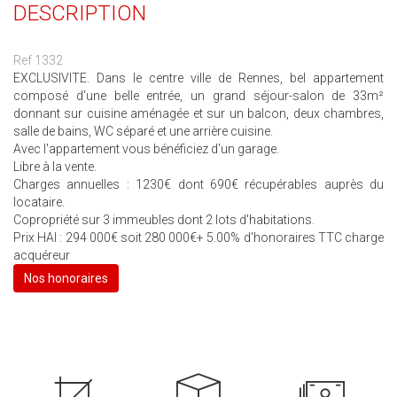
DESCRIPTION
Ref 1332
EXCLUSIVITE. Dans le centre ville de Rennes, bel appartement
composé d'une belle entrée, un grand séjour-salon de 33m²
donnant sur cuisine aménagée et sur un balcon, deux chambres,
salle de bains, WC séparé et une arrière cuisine.
Avec l'appartement vous bénéficiez d'un garage.
Libre à la vente.
Charges annuelles : 1230€ dont 690€ récupérables auprès du
locataire.
Copropriété sur 3 immeubles dont 2 lots d'habitations.
Prix HAI : 294 000€ soit 280 000€+ 5.00% d'honoraires TTC charge
acquéreur
Nos honoraires