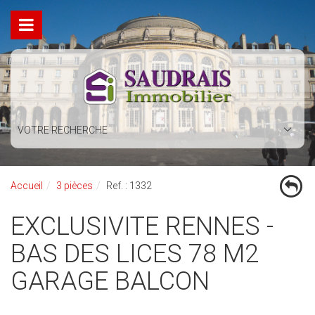
VOTRE RECHERCHE
Accueil
3 pièces
Ref. : 1332
EXCLUSIVITE RENNES -
BAS DES LICES 78 M2
GARAGE BALCON