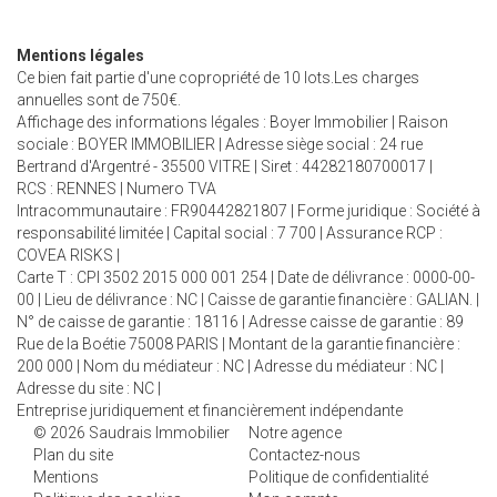
Mentions légales
Ce bien fait partie d'une copropriété de 10 lots.Les charges
annuelles sont de 750€.
Affichage des informations légales : Boyer Immobilier | Raison
sociale : BOYER IMMOBILIER | Adresse siège social : 24 rue
Bertrand d'Argentré - 35500 VITRE | Siret : 44282180700017 |
RCS : RENNES | Numero TVA
Intracommunautaire : FR90442821807 | Forme juridique : Société à
responsabilité limitée | Capital social : 7 700 | Assurance RCP :
COVEA RISKS |
Carte T : CPI 3502 2015 000 001 254 | Date de délivrance : 0000-00-
00 | Lieu de délivrance : NC | Caisse de garantie financière : GALIAN. |
N° de caisse de garantie : 18116 | Adresse caisse de garantie : 89
Rue de la Boétie 75008 PARIS | Montant de la garantie financière :
200 000 | Nom du médiateur : NC | Adresse du médiateur : NC |
Adresse du site : NC |
Entreprise juridiquement et financièrement indépendante
© 2026 Saudrais Immobilier
Notre agence
Plan du site
Contactez-nous
Mentions
Politique de confidentialité