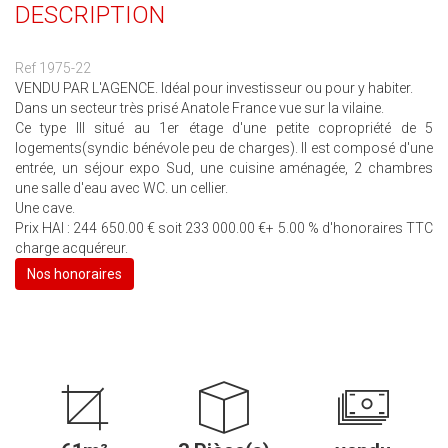
DESCRIPTION
Ref 1975-22
VENDU PAR L'AGENCE. Idéal pour investisseur ou pour y habiter.
Dans un secteur très prisé Anatole France vue sur la vilaine.
Ce type III situé au 1er étage d'une petite copropriété de 5
logements(syndic bénévole peu de charges). Il est composé d'une
entrée, un séjour expo Sud, une cuisine aménagée, 2 chambres
une salle d'eau avec WC. un cellier.
Une cave.
Prix HAI : 244 650.00 € soit 233 000.00 €+ 5.00 % d'honoraires TTC
charge acquéreur.
Nos honoraires