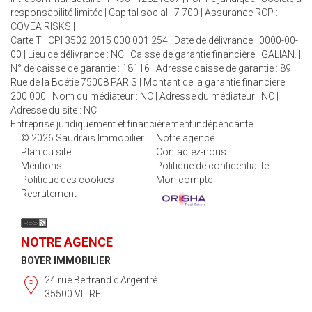
responsabilité limitée | Capital social : 7 700 | Assurance RCP :
COVEA RISKS |
Carte T : CPI 3502 2015 000 001 254 | Date de délivrance : 0000-00-
00 | Lieu de délivrance : NC | Caisse de garantie financière : GALIAN. |
N° de caisse de garantie : 18116 | Adresse caisse de garantie : 89
Rue de la Boétie 75008 PARIS | Montant de la garantie financière :
200 000 | Nom du médiateur : NC | Adresse du médiateur : NC |
Adresse du site : NC |
Entreprise juridiquement et financièrement indépendante
© 2026 Saudrais Immobilier
Notre agence
Plan du site
Contactez-nous
Mentions
Politique de confidentialité
Politique des cookies
Mon compte
Recrutement
NOTRE AGENCE
BOYER IMMOBILIER
24 rue Bertrand d'Argentré
35500 VITRE