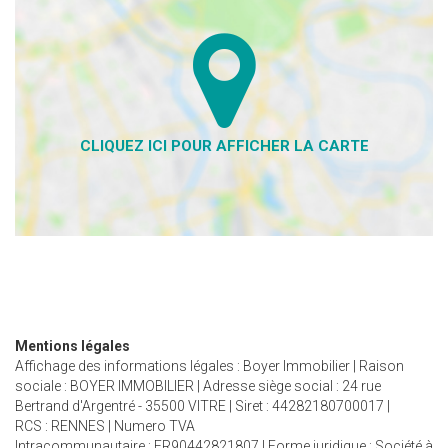
Mentions légales
Affichage des informations légales : Boyer Immobilier | Raison
sociale : BOYER IMMOBILIER | Adresse siège social : 24 rue
Bertrand d'Argentré - 35500 VITRE | Siret : 44282180700017 |
RCS : RENNES | Numero TVA
Intracommunautaire : FR90442821807 | Forme juridique : Société à