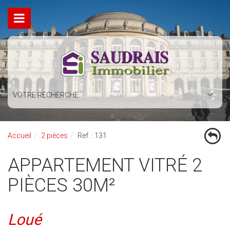
VOTRE RECHERCHE
Accueil
2 pièces
Ref. : 131
APPARTEMENT VITRÉ 2
PIÈCES 30M²
Loué