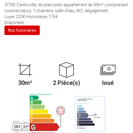
VITRE Centre ville, de plain-pied, appartement de 30m² comprenant:
cuisine/séjour, 1 chambre, salle d'eau, WC, dégagement.
Loyer 220€ Honoraires 176€
Disponible
Nos honoraires
30m²
2 Pièce(s)
loué