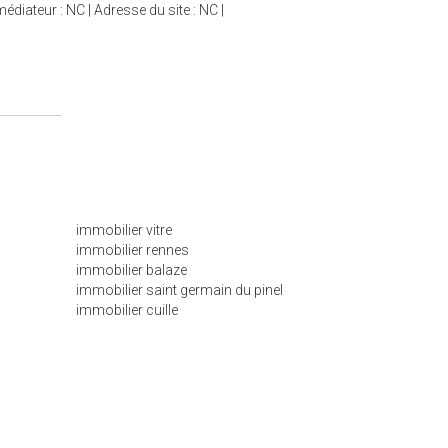
diateur : NC | Adresse du site : NC |
immobilier vitre
immobilier rennes
immobilier balaze
immobilier saint germain du pinel
immobilier cuille