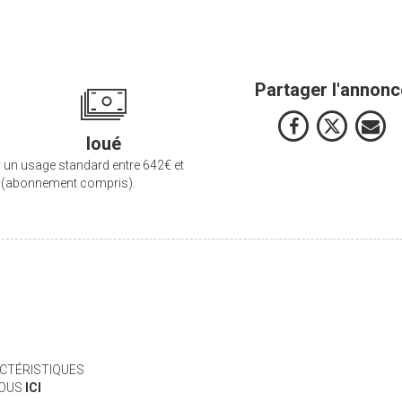
Partager l'annonc
loué
 un usage standard entre 642€ et
3 (abonnement compris).
CTÉRISTIQUES
VOUS
ICI