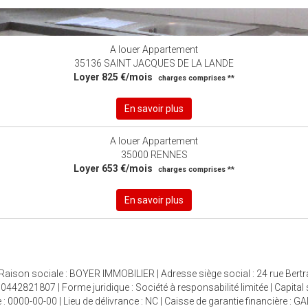
A louer Appartement
35136 SAINT JACQUES DE LA LANDE
Loyer 825 €/mois
charges comprises **
En savoir plus
A louer Appartement
35000 RENNES
Loyer 653 €/mois
charges comprises **
En savoir plus
 Raison sociale : BOYER IMMOBILIER | Adresse siège social : 24 rue Bertr
821807 | Forme juridique : Société à responsabilité limitée | Capital 
: 0000-00-00 | Lieu de délivrance : NC | Caisse de garantie financière : G