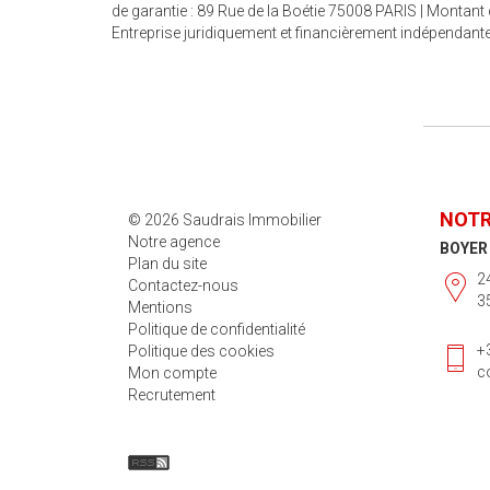
de garantie : 89 Rue de la Boétie 75008 PARIS | Montant d
Entreprise juridiquement et financièrement indépendant
NOTR
© 2026 Saudrais Immobilier
Notre agence
BOYER
Plan du site
2
Contactez-nous
3
Mentions
Politique de confidentialité
+
Politique des cookies
c
Mon compte
Recrutement