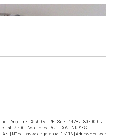
and d'Argentré - 35500 VITRE | Siret : 44282180700017 |
social : 7 700 | Assurance RCP : COVEA RISKS |
ALIAN. | N° de caisse de garantie : 18116 | Adresse caisse