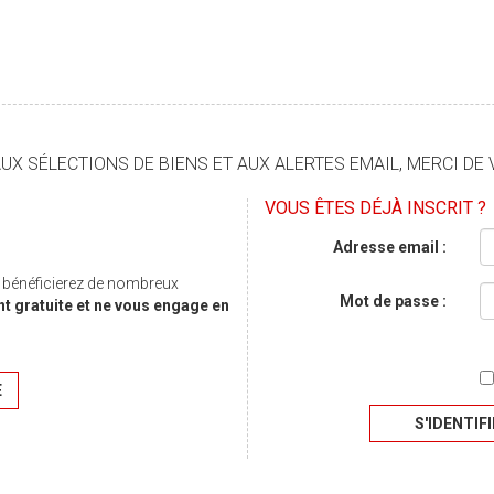
X SÉLECTIONS DE BIENS ET AUX ALERTES EMAIL, MERCI DE 
VOUS ÊTES DÉJÀ INSCRIT ?
Adresse email :
s bénéficierez de nombreux
Mot de passe :
nt gratuite et ne vous engage en
E
S'IDENTIF