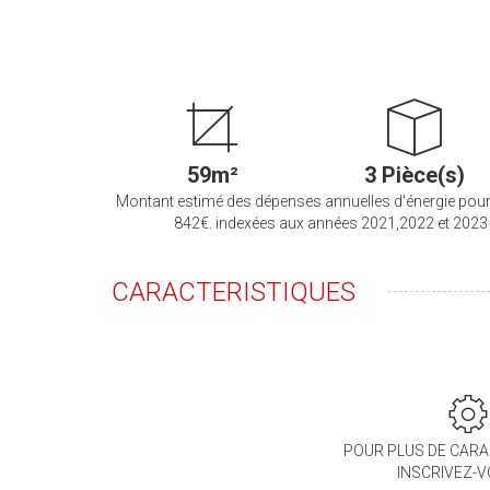
59m²
3 Pièce(s)
Montant estimé des dépenses annuelles d'énergie pour
842€. indexées aux années 2021,2022 et 202
CARACTERISTIQUES
POUR PLUS DE CARA
INSCRIVEZ-