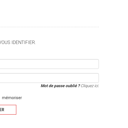
VOUS IDENTIFIER.
Mot de passe oublié ?
Cliquez ici.
mémoriser
IER