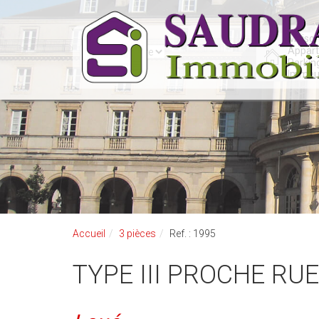
Accueil
3 pièces
Ref. : 1995
TYPE III PROCHE R