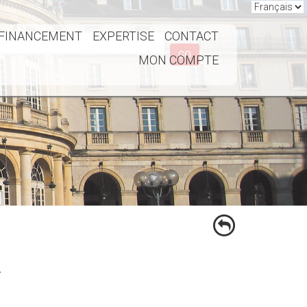
FINANCEMENT
EXPERTISE
CONTACT
GO
MON COMPTE
R