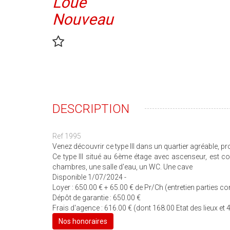
Loué
Nouveau
DESCRIPTION
Ref 1995
Venez découvrir ce type III dans un quartier agréable, p
Ce type III situé au 6ème étage avec ascenseur, est 
chambres, une salle d'eau, un WC. Une cave
Disponible 1/07/2024 -
Loyer : 650.00 € + 65.00 € de Pr/Ch (entretien parties
Dépôt de garantie : 650.00 €
Frais d'agence : 616.00 € (dont 168.00 Etat des lieux et 
Nos honoraires