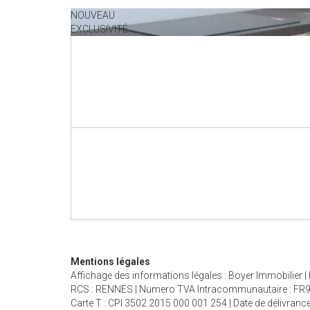
NOUVEAU
EXCLUSIVITÉ
Mentions légales
Affichage des informations légales : Boyer Immobilier |
RCS : RENNES | Numero TVA Intracommunautaire : FR90442
Carte T : CPI 3502 2015 000 001 254 | Date de délivrance 