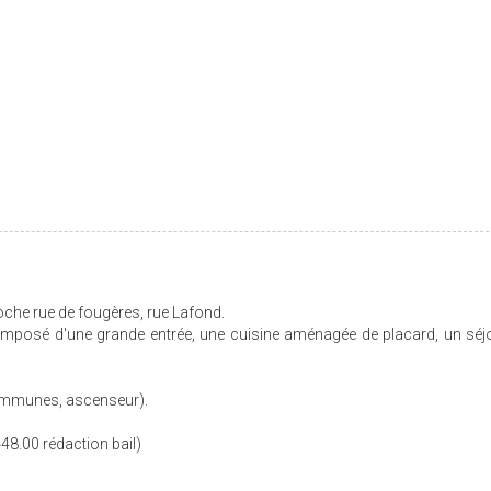
roche rue de fougères, rue Lafond.
composé d'une grande entrée, une cuisine aménagée de placard, un séj
 communes, ascenseur).
448.00 rédaction bail)