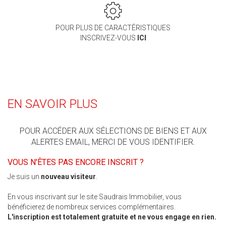
POUR PLUS DE CARACTÉRISTIQUES
INSCRIVEZ-VOUS
ICI
EN SAVOIR PLUS
POUR ACCÉDER AUX SÉLECTIONS DE BIENS ET AUX
ALERTES EMAIL, MERCI DE VOUS IDENTIFIER.
VOUS N'ÊTES PAS ENCORE INSCRIT ?
Je suis un
nouveau visiteur
.
En vous inscrivant sur le site Saudrais Immobilier, vous
bénéficierez de nombreux services complémentaires.
L'inscription est totalement gratuite et ne vous engage en rien.