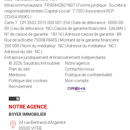
Intracommunautaire : FR90442821807 | Forme juridique : Société à
responsabilité limitée | Capital social : 7 700 | Assurance RCP :
COVEA RISKS |
Carte T : CPI 3502 2015 000 001 254 | Date de délivrance : 0000-00-
00 | Lieu de délivrance : NC | Caisse de garantie financière : GALIAN. |
N° de caisse de garantie : 18116 | Adresse caisse de garantie : 89
Rue de la Boétie 75008 PARIS | Montant de la garantie financière :
200 000 | Nom du médiateur : NC | Adresse du médiateur : NC |
Adresse du site : NC |
Entreprise juridiquement et financièrement indépendante
© 2026 Saudrais Immobilier
Notre agence
Plan du site
Contactez-nous
Mentions
Politique de confidentialité
Politique des cookies
Mon compte
Recrutement
NOTRE AGENCE
BOYER IMMOBILIER
24 rue Bertrand d'Argentré
35500 VITRE