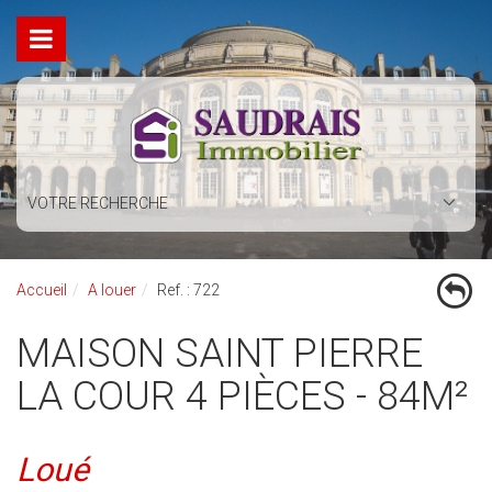
VOTRE RECHERCHE
Accueil
A louer
Ref. : 722
MAISON SAINT PIERRE
LA COUR 4 PIÈCES - 84M²
Loué