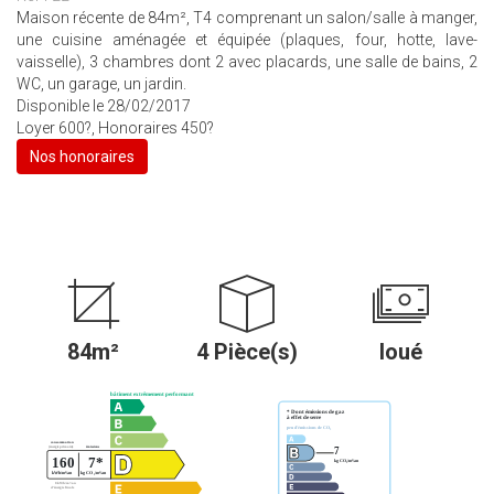
Maison récente de 84m², T4 comprenant un salon/salle à manger,
une cuisine aménagée et équipée (plaques, four, hotte, lave-
vaisselle), 3 chambres dont 2 avec placards, une salle de bains, 2
WC, un garage, un jardin.
Disponible le 28/02/2017
Loyer 600?, Honoraires 450?
Nos honoraires
84m²
4 Pièce(s)
loué