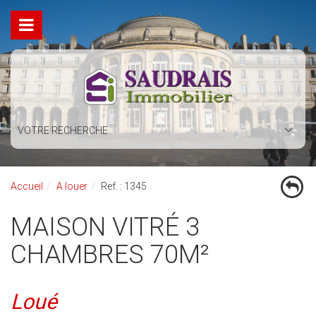
VOTRE RECHERCHE
Accueil
A louer
Ref. : 1345
MAISON VITRÉ 3
CHAMBRES 70M²
Loué