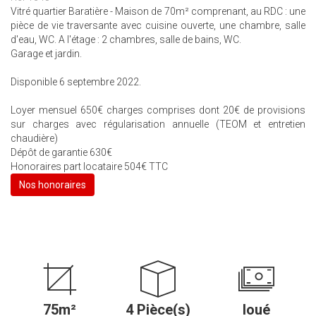
Vitré quartier Baratière - Maison de 70m² comprenant, au RDC : une
pièce de vie traversante avec cuisine ouverte, une chambre, salle
d'eau, WC. A l'étage : 2 chambres, salle de bains, WC.
Garage et jardin.
Disponible 6 septembre 2022.
Loyer mensuel 650€ charges comprises dont 20€ de provisions
sur charges avec régularisation annuelle (TEOM et entretien
chaudière)
Dépôt de garantie 630€
Honoraires part locataire 504€ TTC
Nos honoraires
75m²
4 Pièce(s)
loué