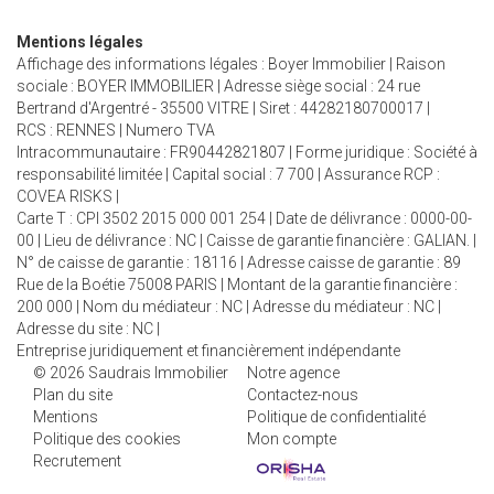
Mentions légales
Affichage des informations légales : Boyer Immobilier | Raison
sociale : BOYER IMMOBILIER | Adresse siège social : 24 rue
Bertrand d'Argentré - 35500 VITRE | Siret : 44282180700017 |
RCS : RENNES | Numero TVA
Intracommunautaire : FR90442821807 | Forme juridique : Société à
responsabilité limitée | Capital social : 7 700 | Assurance RCP :
COVEA RISKS |
Carte T : CPI 3502 2015 000 001 254 | Date de délivrance : 0000-00-
00 | Lieu de délivrance : NC | Caisse de garantie financière : GALIAN. |
N° de caisse de garantie : 18116 | Adresse caisse de garantie : 89
Rue de la Boétie 75008 PARIS | Montant de la garantie financière :
200 000 | Nom du médiateur : NC | Adresse du médiateur : NC |
Adresse du site : NC |
Entreprise juridiquement et financièrement indépendante
© 2026 Saudrais Immobilier
Notre agence
Plan du site
Contactez-nous
Mentions
Politique de confidentialité
Politique des cookies
Mon compte
Recrutement