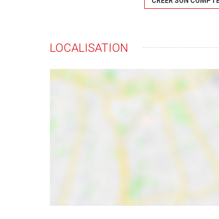
CRÉER SON COMPT
LOCALISATION