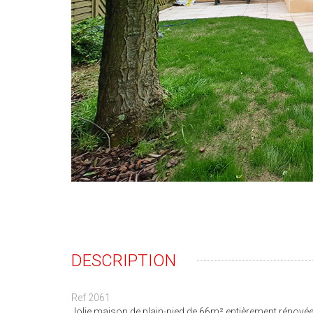
DESCRIPTION
Ref 2061
Jolie maison de plain-pied de 66m² entièrement rénovée 