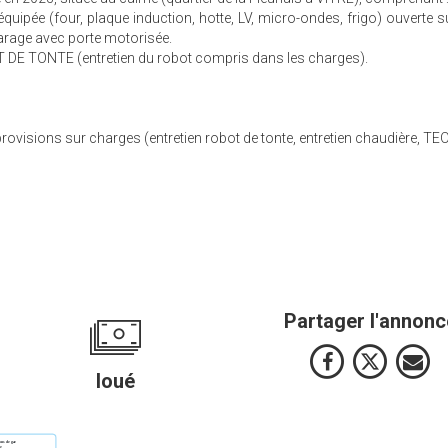
uipée (four, plaque induction, hotte, LV, micro-ondes, frigo) ouverte s
arage avec porte motorisée.
OT DE TONTE (entretien du robot compris dans les charges).
visions sur charges (entretien robot de tonte, entretien chaudière, TE
Partager l'annonc
loué