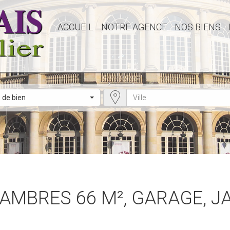
ACCUEIL
NOTRE AGENCE
NOS BIENS
 de bien
CHAMBRES 66 M², GARAGE, J