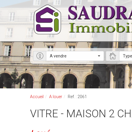
A vendre
Type
Accueil
A louer
Ref. : 2061
VITRE - MAISON 2 