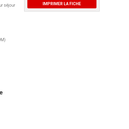
IMPRIMER LA FICHE
ur séjour
OM)
e