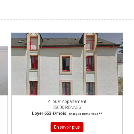
A louer Appartement
35000 RENNES
Loyer 653 €/mois
charges comprises **
En savoir plus