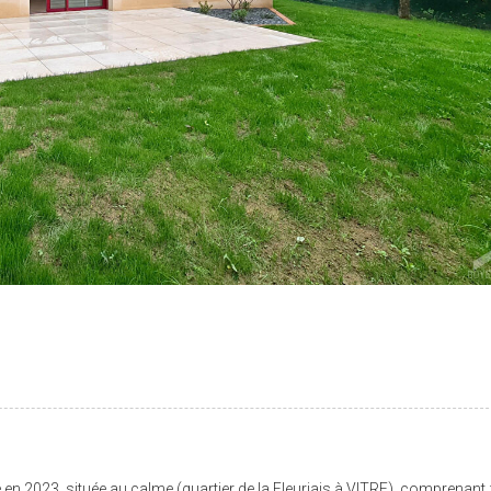
en 2023, située au calme (quartier de la Fleuriais à VITRE), comprenant 