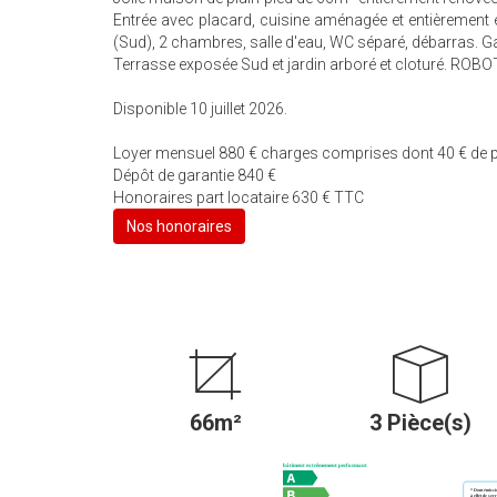
Entrée avec placard, cuisine aménagée et entièrement éq
(Sud), 2 chambres, salle d'eau, WC séparé, débarras. G
Terrasse exposée Sud et jardin arboré et cloturé. ROB
Disponible 10 juillet 2026.
Loyer mensuel 880 € charges comprises dont 40 € de pro
Dépôt de garantie 840 €
Honoraires part locataire 630 € TTC
Nos honoraires
66m²
3 Pièce(s)