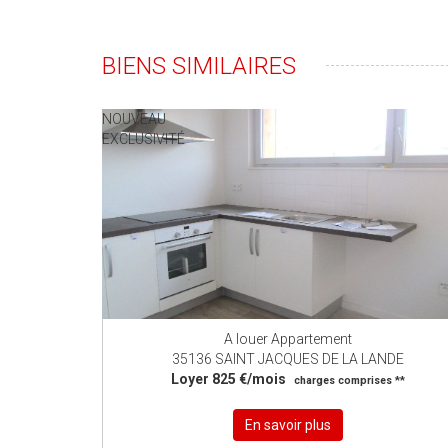
BIENS SIMILAIRES
NOUVEAU
EXCLUSIVITÉ
A louer Appartement
35136 SAINT JACQUES DE LA LANDE
Loyer 825 €/mois
charges comprises **
En savoir plus