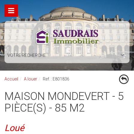
VOTRE RECHERCHE
Accueil
A louer
Ref. : E801836
MAISON MONDEVERT - 5
PIÈCE(S) - 85 M2
Loué