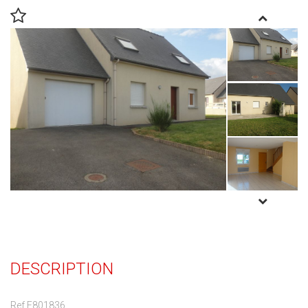
DESCRIPTION
Ref E801836