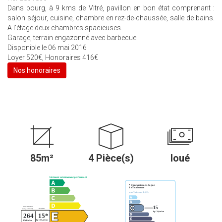
Dans bourg, à 9 kms de Vitré, pavillon en bon état comprenant :
salon séjour, cuisine, chambre en rez-de-chaussée, salle de bains.
A l'étage deux chambres spacieuses.
Garage, terrain engazonné avec barbecue
Disponible le 06 mai 2016
Loyer 520€, Honoraires 416€
Nos honoraires
85m²
4 Pièce(s)
loué