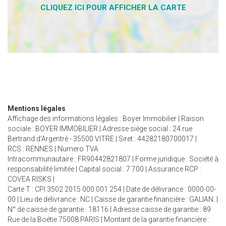
Mentions légales
Affichage des informations légales : Boyer Immobilier | Raison
sociale : BOYER IMMOBILIER | Adresse siège social : 24 rue
Bertrand d'Argentré - 35500 VITRE | Siret : 44282180700017 |
RCS : RENNES | Numero TVA
Intracommunautaire : FR90442821807 | Forme juridique : Société à
responsabilité limitée | Capital social : 7 700 | Assurance RCP :
COVEA RISKS |
Carte T : CPI 3502 2015 000 001 254 | Date de délivrance : 0000-00-
00 | Lieu de délivrance : NC | Caisse de garantie financière : GALIAN. |
N° de caisse de garantie : 18116 | Adresse caisse de garantie : 89
Rue de la Boétie 75008 PARIS | Montant de la garantie financière :