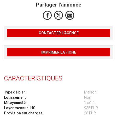
Partager l'annonce
CONTACTER L'AGENCE
IMPRIMER LA FICHE
CARACTERISTIQUES
Type de bien
Maison
Lotissement
Non
Mitoyenneté
1 côté
Loyer mensuel HC
935 EUR
Provision sur charges
26 EUR