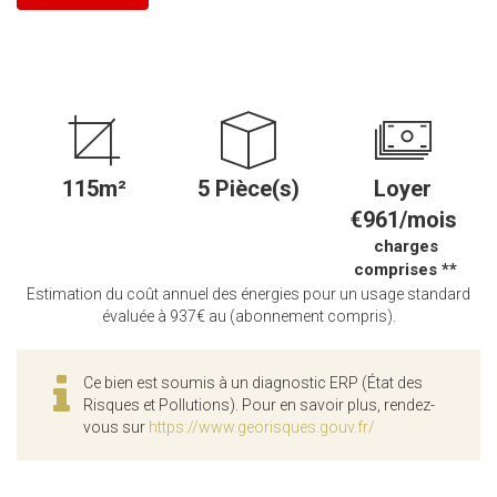
115m²
5 Pièce(s)
Loyer
€961/mois
charges
comprises **
Estimation du coût annuel des énergies pour un usage standard
évaluée à 937€ au (abonnement compris).
Ce bien est soumis à un diagnostic ERP (État des
Risques et Pollutions). Pour en savoir plus, rendez-
vous sur
https://www.georisques.gouv.fr/