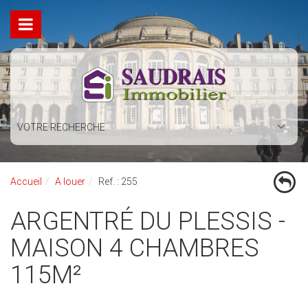
VOTRE RECHERCHE
Accueil
A louer
Ref. : 255
ARGENTRÉ DU PLESSIS -
MAISON 4 CHAMBRES
115M²