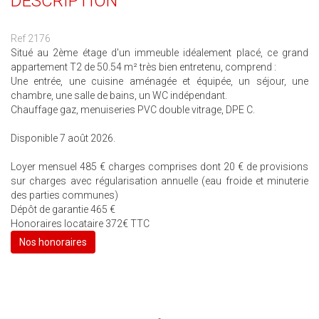
DESCRIPTION
Ref 2176
Situé au 2ème étage d'un immeuble idéalement placé, ce grand
appartement T2 de 50.54 m² très bien entretenu, comprend :
Une entrée, une cuisine aménagée et équipée, un séjour, une
chambre, une salle de bains, un WC indépendant.
Chauffage gaz, menuiseries PVC double vitrage, DPE C.
Disponible 7 août 2026.
Loyer mensuel 485 € charges comprises dont 20 € de provisions
sur charges avec régularisation annuelle (eau froide et minuterie
des parties communes)
Dépôt de garantie 465 €
Honoraires locataire 372€ TTC
Nos honoraires