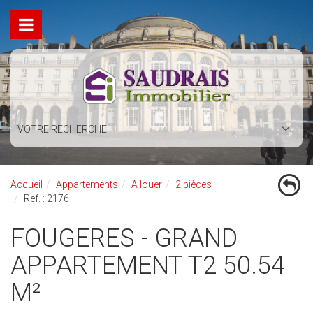
VOTRE RECHERCHE
Accueil
Appartements
A louer
2 pièces
Ref. : 2176
FOUGERES - GRAND
APPARTEMENT T2 50.54
M²