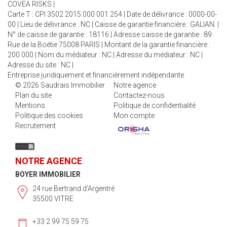
COVEA RISKS |
Carte T : CPI 3502 2015 000 001 254 | Date de délivrance : 0000-00-
00 | Lieu de délivrance : NC | Caisse de garantie financière : GALIAN. |
N° de caisse de garantie : 18116 | Adresse caisse de garantie : 89
Rue de la Boétie 75008 PARIS | Montant de la garantie financière :
200 000 | Nom du médiateur : NC | Adresse du médiateur : NC |
Adresse du site : NC |
Entreprise juridiquement et financièrement indépendante
© 2026 Saudrais Immobilier
Notre agence
Plan du site
Contactez-nous
Mentions
Politique de confidentialité
Politique des cookies
Mon compte
Recrutement
NOTRE AGENCE
BOYER IMMOBILIER
24 rue Bertrand d'Argentré
35500 VITRE
+33 2 99 75 59 75