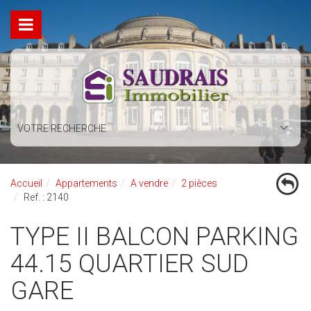
VOTRE RECHERCHE
Accueil
Appartements
A vendre
2 pièces
Ref. : 2140
TYPE II BALCON PARKING
44.15 QUARTIER SUD
GARE