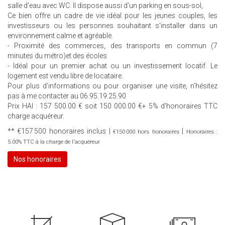
salle d'eau avec WC. Il dispose aussi d'un parking en sous-sol,
Ce bien offre un cadre de vie idéal pour les jeunes couples, les
investisseurs ou les personnes souhaitant s'installer dans un
environnement calme et agréable.
- Proximité des commerces, des transports en commun (7
minutes du métro)et des écoles
- Idéal pour un premier achat ou un investissement locatif. Le
logement est vendu libre de locataire.
Pour plus d'informations ou pour organiser une visite, n'hésitez
pas à me contacter au 06.95.19.25.90
Prix HAI : 157 500.00 € soit 150 000.00 €+ 5% d'honoraires TTC
charge acquéreur.
** €157 500
honoraires inclus
|
|
€150 000
hors honoraires
Honoraires :
5.00% TTC à la charge de l'acquéreur
Nos honoraires