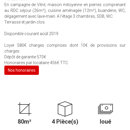
En campagne de Vitré, maison mitoyenne en pierres comprenant
au RDC séjour (26m²), cuisine aménagée (12m²), buanderie, WC,
dégagement avec lave-main. A l'étage 3 chambres, SDB, WC.
Terrasse et jardin clos.
Disponible courant août 2019
Loyer 580€ charges comprises dont 10€ de provisions sur
charges
Dépôt de garantie 570€
Honoraires par locataire 456€ TTC
Nos honoraires
80m²
4 Pièce(s)
loué