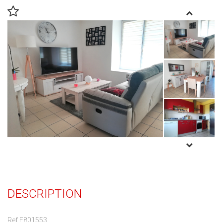
DESCRIPTION
Ref E801553