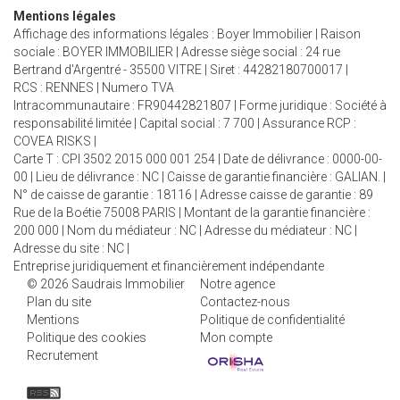
Mentions légales
Affichage des informations légales : Boyer Immobilier | Raison
sociale : BOYER IMMOBILIER | Adresse siège social : 24 rue
Bertrand d'Argentré - 35500 VITRE | Siret : 44282180700017 |
RCS : RENNES | Numero TVA
Intracommunautaire : FR90442821807 | Forme juridique : Société à
responsabilité limitée | Capital social : 7 700 | Assurance RCP :
COVEA RISKS |
Carte T : CPI 3502 2015 000 001 254 | Date de délivrance : 0000-00-
00 | Lieu de délivrance : NC | Caisse de garantie financière : GALIAN. |
N° de caisse de garantie : 18116 | Adresse caisse de garantie : 89
Rue de la Boétie 75008 PARIS | Montant de la garantie financière :
200 000 | Nom du médiateur : NC | Adresse du médiateur : NC |
Adresse du site : NC |
Entreprise juridiquement et financièrement indépendante
© 2026 Saudrais Immobilier
Notre agence
Plan du site
Contactez-nous
Mentions
Politique de confidentialité
Politique des cookies
Mon compte
Recrutement