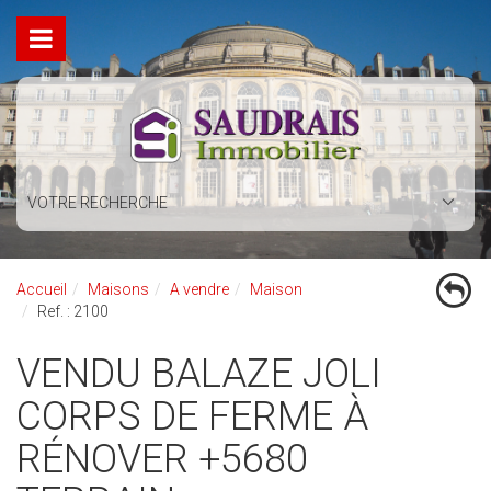
VOTRE RECHERCHE
Accueil
Maisons
A vendre
Maison
Ref. : 2100
VENDU BALAZE JOLI
CORPS DE FERME À
RÉNOVER +5680