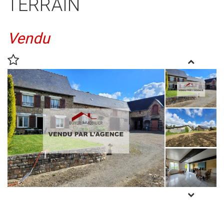
TERRAIN
Vendu