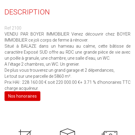
DESCRIPTION
Ref 2100
VENDU PAR BOYER IMMOBILIER Venez découvrir chez BOYER
IMMOBILIER ce joli corps de ferme à rénover.
Situé à BALAZE dans un hameau au calme, cette bâtisse de
caractère Exposé SUD offre au RDC une grande pièce de vie avec
un poêle à granule, une chambre, une salle d'eau, un WC.
A l'étage 2 chambres, un WC. Un grenier.
De plus vous trouverez un grand garage et 2 dépendances,
Le tout sur une parcelle de 5860 m².
Prix HAI : 228 160.00 € soit 220 000.00 €+ 3.71 % d'honoraires TTC
charge acquéreur.
Nos honoraires