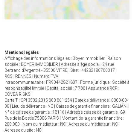
Mentions légales
Affichage des informations légales : Boyer Immobilier | Raison
sociale : BOYER IMMOBILIER | Adresse siège social : 24 rue
Bertrand d'Argentré - 35500 VITRE | Siret : 44282180700017 |
RCS : RENNES | Numero TVA
Intracommunautaire : FR90442821807 | Forme juridique : Société à
responsabilité limitée | Capital social : 7 700 | Assurance RCP :
COVEA RISKS |
Carte T : CPI 3502 2015 000 001 254 | Date de délivrance : 0000-00-
00 | Lieu de délivrance : NC | Caisse de garantie financière : GALIAN. |
N° de caisse de garantie : 18116 | Adresse caisse de garantie : 89
Rue de la Boétie 75008 PARIS | Montant de la garantie financière :
200 000 | Nom du médiateur : NC | Adresse du médiateur : NC |
Adresse du site : NC |