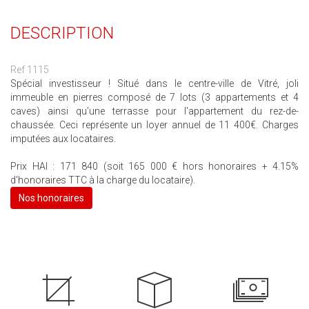
DESCRIPTION
Ref 1115
Spécial investisseur ! Situé dans le centre-ville de Vitré, joli
immeuble en pierres composé de 7 lots (3 appartements et 4
caves) ainsi qu'une terrasse pour l'appartement du rez-de-
chaussée. Ceci représente un loyer annuel de 11 400€. Charges
imputées aux locataires.
Prix HAI : 171 840 (soit 165 000 € hors honoraires + 4.15%
d'honoraires TTC à la charge du locataire).
Nos honoraires