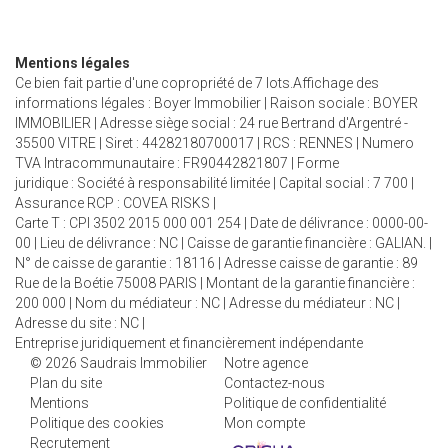
Mentions légales
Ce bien fait partie d'une copropriété de 7 lots.Affichage des
informations légales : Boyer Immobilier | Raison sociale : BOYER
IMMOBILIER | Adresse siège social : 24 rue Bertrand d'Argentré -
35500 VITRE | Siret : 44282180700017 | RCS : RENNES | Numero
TVA Intracommunautaire : FR90442821807 | Forme
juridique : Société à responsabilité limitée | Capital social : 7 700 |
Assurance RCP : COVEA RISKS |
Carte T : CPI 3502 2015 000 001 254 | Date de délivrance : 0000-00-
00 | Lieu de délivrance : NC | Caisse de garantie financière : GALIAN. |
N° de caisse de garantie : 18116 | Adresse caisse de garantie : 89
Rue de la Boétie 75008 PARIS | Montant de la garantie financière :
200 000 | Nom du médiateur : NC | Adresse du médiateur : NC |
Adresse du site : NC |
Entreprise juridiquement et financièrement indépendante
© 2026 Saudrais Immobilier
Notre agence
Plan du site
Contactez-nous
Mentions
Politique de confidentialité
Politique des cookies
Mon compte
Recrutement