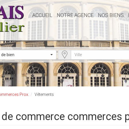
ACCUEIL
NOTRE AGENCE
NOS BIENS
 de bien
ommerces Prox.
Vêtements
ds de commerce commerces p