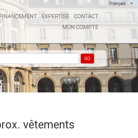
Français
FINANCEMENT
EXPERTISE
CONTACT
MON COMPTE
GO
rox. vêtements