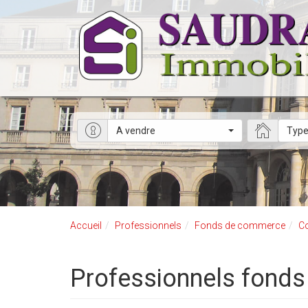
A vendre
Type
Accueil
Professionnels
Fonds de commerce
C
Professionnels fon