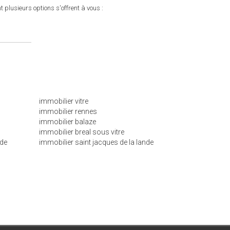
lusieurs options s'offrent à vous :
immobilier vitre
immobilier rennes
immobilier balaze
immobilier breal sous vitre
nde
immobilier saint jacques de la lande