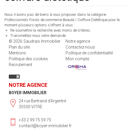
Nous n'avons pas de biens à vous proposer dans la catégorie
Professionnels Fonds de commerce Beauté / Coiffure Diététique pour le
moment plusieurs options s'offrent à vous :
Re-soumettre la recherche avec moins de critères.
Transmettez-nous votre demande
© 2026 Saudrais Immobilier
Notre agence
Plan du site
Contactez-nous
Mentions
Politique de confidentialité
Politique des cookies
Mon compte
Recrutement
NOTRE AGENCE
BOYER IMMOBILIER
24 rue Bertrand d'Argentré
35500 VITRE
+33 2 99 75 59 75
contact@boyer-immobilier.fr