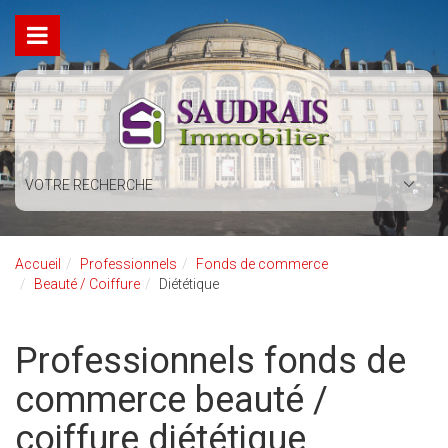
VOTRE RECHERCHE
Accueil
Professionnels
Fonds de commerce
Beauté / Coiffure
Diététique
Professionnels fonds de
commerce beauté /
coiffure diététique