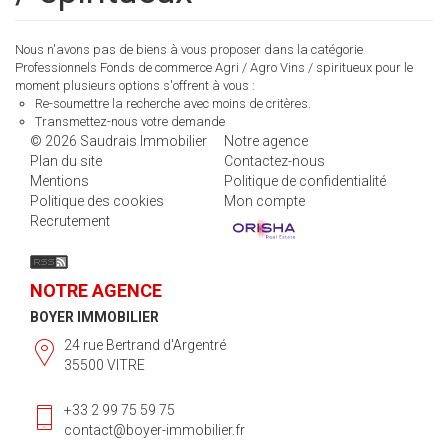
Nous n'avons pas de biens à vous proposer dans la catégorie
Professionnels Fonds de commerce Agri / Agro Vins / spiritueux pour le
moment plusieurs options s'offrent à vous :
Re-soumettre la recherche avec moins de critères.
Transmettez-nous votre demande
© 2026 Saudrais Immobilier
Notre agence
Plan du site
Contactez-nous
Mentions
Politique de confidentialité
Politique des cookies
Mon compte
Recrutement
NOTRE AGENCE
BOYER IMMOBILIER
24 rue Bertrand d'Argentré
35500 VITRE
+33 2 99 75 59 75
contact@boyer-immobilier.fr