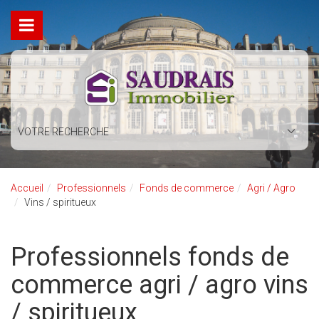
VOTRE RECHERCHE
Accueil
Professionnels
Fonds de commerce
Agri / Agro
Vins / spiritueux
Professionnels fonds de
commerce agri / agro vins
/ spiritueux