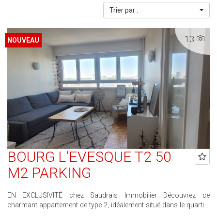
Trier par :
13
NOUVEAU
BOURG L'EVESQUE T2 50
M2 PARKING
EN EXCLUSIVITÉ chez Saudrais Immobilier Découvrez ce
charmant appartement de type 2, idéalement situé dans le quartier
recherché de Bourg-l'Évêque à Rennes, au sein de la résidence Le