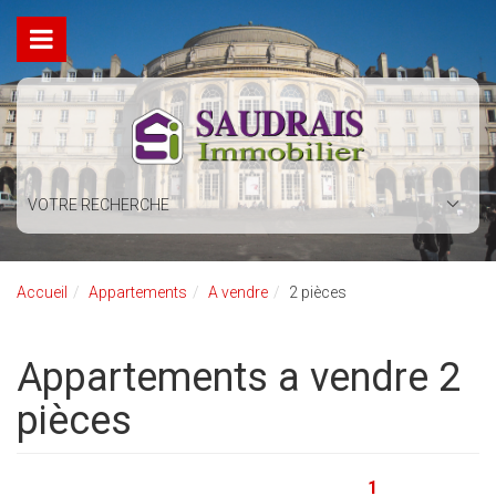
VOTRE RECHERCHE
Accueil
Appartements
A vendre
2 pièces
Appartements a vendre 2
pièces
1