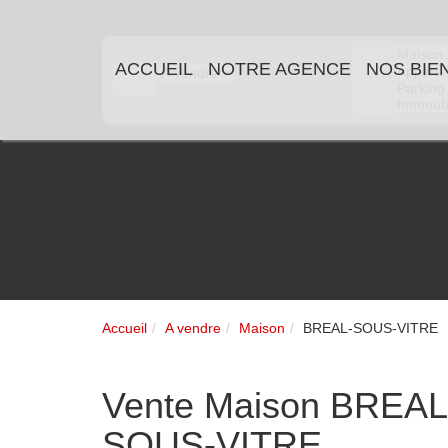
ACCUEIL
NOTRE AGENCE
NOS BIENS
Accueil
A vendre
Maison
BREAL-SOUS-VITRE
Vente Maison BREAL-SOUS-VITRE - Maison a vendre à BREAL-SOUS-
VITRE