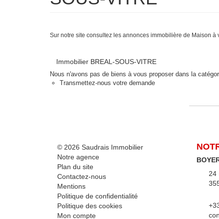
Sur notre site consultez les annonces immobilière de Maiso
Immobilier BREAL-SOUS-VITRE
Nous n'avons pas de biens à vous proposer dans la catégorie 
Transmettez-nous votre demande
NOTR
© 2026 Saudrais Immobilier
Notre agence
BOYER
Plan du site
24 
Contactez-nous
355
Mentions
Politique de confidentialité
+33
Politique des cookies
con
Mon compte