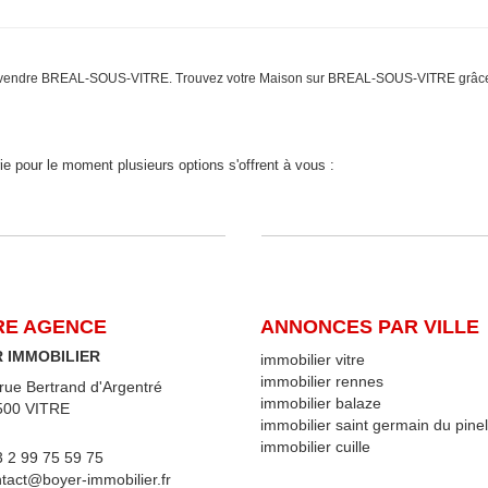
n à vendre BREAL-SOUS-VITRE. Trouvez votre Maison sur BREAL-SOUS-VITRE grâce
pour le moment plusieurs options s'offrent à vous :
E AGENCE
ANNONCES PAR VILLE
 IMMOBILIER
immobilier vitre
immobilier rennes
rue Bertrand d'Argentré
immobilier balaze
00 VITRE
immobilier saint germain du pinel
immobilier cuille
 2 99 75 59 75
tact@boyer-immobilier.fr