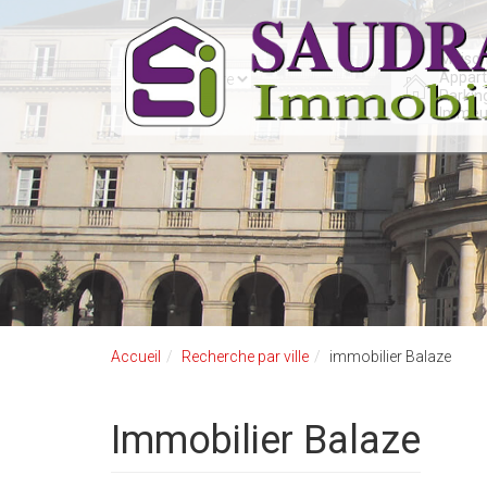
Accueil
Recherche par ville
immobilier Balaze
immobilier Balaze