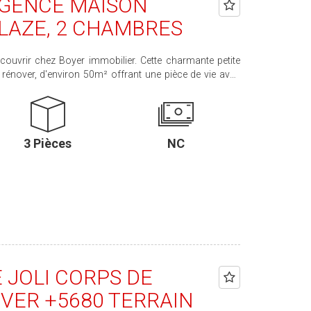
AGENCE MAISON
LAZE, 2 CHAMBRES
vrir chez Boyer immobilier. Cette charmante petite
 rénover, d'environ 50m² offrant une pièce de vie avec
ux chambres, salle de bains, WC. Cellier. Petites
3 Pièces
NC
 JOLI CORPS DE
VER +5680 TERRAIN