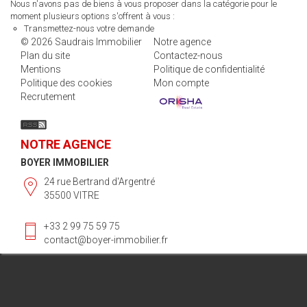
Nous n'avons pas de biens à vous proposer dans la catégorie pour le
moment plusieurs options s'offrent à vous :
Transmettez-nous votre demande
© 2026 Saudrais Immobilier
Notre agence
Plan du site
Contactez-nous
Mentions
Politique de confidentialité
Politique des cookies
Mon compte
Recrutement
NOTRE AGENCE
BOYER IMMOBILIER
24 rue Bertrand d'Argentré
35500 VITRE
+33 2 99 75 59 75
contact@boyer-immobilier.fr