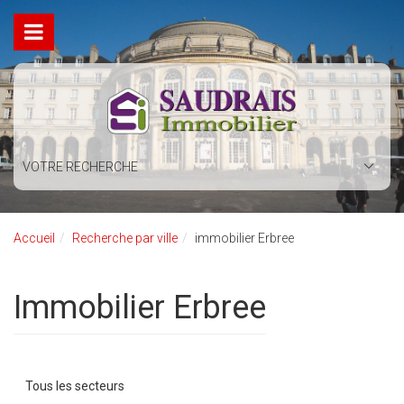
VOTRE RECHERCHE
Accueil
Recherche par ville
immobilier Erbree
immobilier Erbree
Tous les secteurs