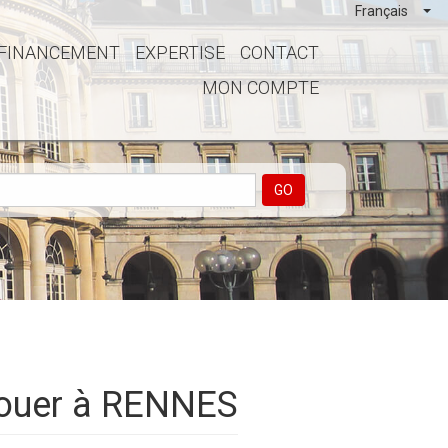
Français
FINANCEMENT
EXPERTISE
CONTACT
MON COMPTE
GO
louer à RENNES