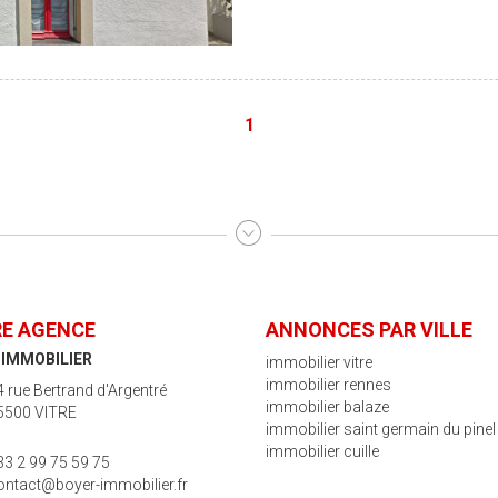
1
E AGENCE
ANNONCES PAR VILLE
 IMMOBILIER
immobilier vitre
immobilier rennes
4 rue Bertrand d'Argentré
immobilier balaze
5500 VITRE
immobilier saint germain du pinel
immobilier cuille
33 2 99 75 59 75
ontact@boyer-immobilier.fr