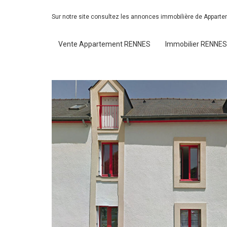
Sur notre site consultez les annonces immobilière de Appart
Vente Appartement RENNES
Immobilier RENNES