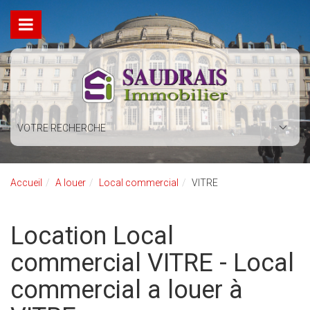
VOTRE RECHERCHE
Accueil
A louer
Local commercial
VITRE
Location Local
commercial VITRE - Local
commercial a louer à