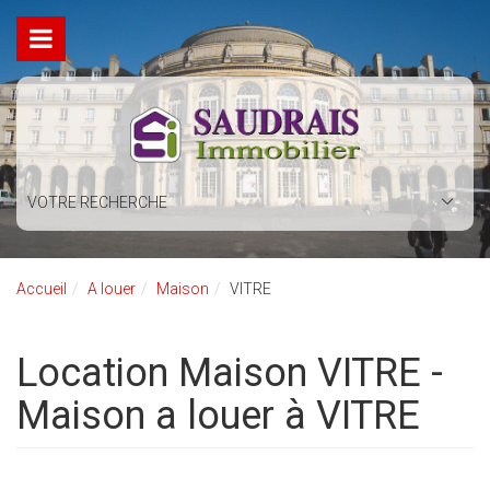
VOTRE RECHERCHE
Accueil
A louer
Maison
VITRE
Location Maison VITRE -
Maison a louer à VITRE