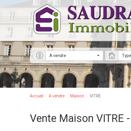
A vendre
Type
Accueil
A vendre
Maison
VITRE
Vente Maison VITRE 