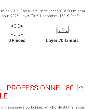
ille de VITRE (Boulevard Pierre Landais), à 500m de la
0 Pièces
Loyer 70 €/mois
L PROFESSIONNEL 80
LE
aux professionnels ou bureaux en RDC de 80 m2, accès