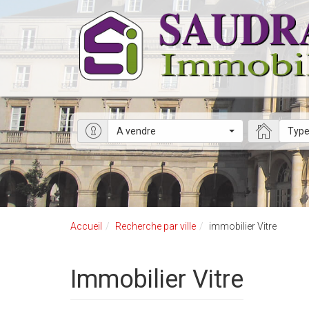
A vendre
Type
Accueil
Recherche par ville
immobilier Vitre
immobilier Vitre